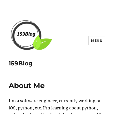
MENU
159Blog
About Me
I'm a software engineer, currently working on
iOS, python, etc. I'm learning about python,