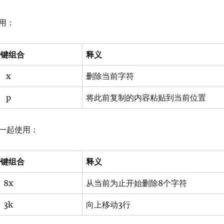
用：
按键组合
释义
x
删除当前字符
p
将此前复制的内容粘贴到当前位置
一起使用：
按键组合
释义
8x
从当前为止开始删除8个字符
3k
向上移动3行