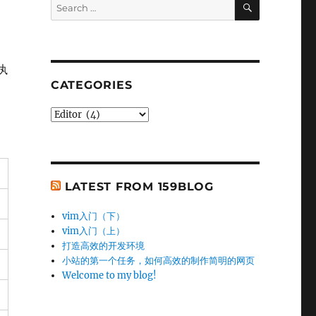
Search
for:
执
CATEGORIES
Categories
LATEST FROM 159BLOG
vim入门（下）
vim入门（上）
打造高效的开发环境
小站的第一个任务，如何高效的制作简明的网页
Welcome to my blog!