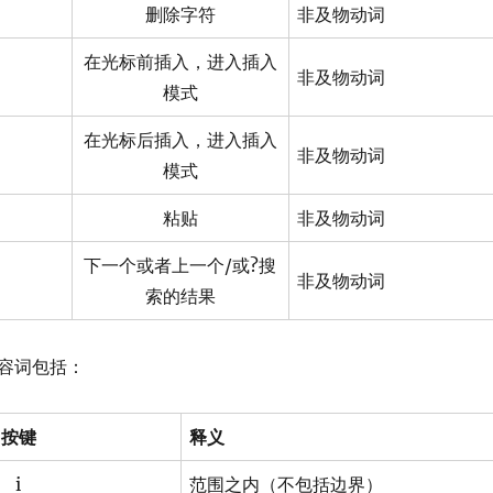
删除字符
非及物动词
在光标前插入，进入插入
非及物动词
模式
在光标后插入，进入插入
非及物动词
模式
粘贴
非及物动词
下一个或者上一个/或?搜
非及物动词
索的结果
容词包括：
按键
释义
i
范围之内（不包括边界）