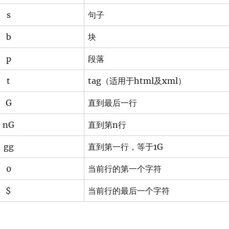
s
句子
b
块
p
段落
t
tag（适用于html及xml）
G
直到最后一行
nG
直到第n行
gg
直到第一行，等于1G
0
当前行的第一个字符
$
当前行的最后一个字符