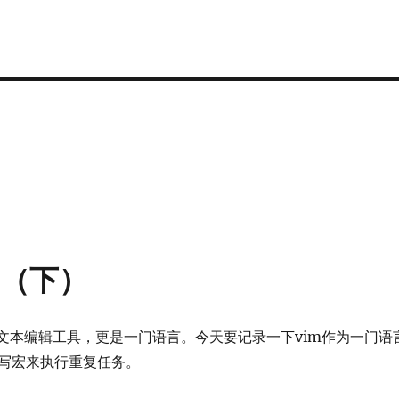
门（下）
个文本编辑工具，更是一门语言。今天要记录一下vim作为一门语
写宏来执行重复任务。