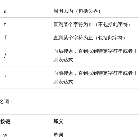
a
周围以内（包括边界）
t
直到某个字符为止（不包括此字符）
f
直到某个字符为止（包括此字符）
向后搜索，直到找到特定字符串或者正
/
则表达式
向前搜索，直到找到特定字符串或者正
?
则表达式
名词：
按键
释义
w
单词