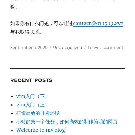
验。
如果你有什么问题，可以通过
contact@010509.xyz
与我取得联系。
Posted
Categories
on
September 4, 2020
Uncategorized
Leave a comment
on
Welc
to
my
blog!
RECENT POSTS
vim入门（下）
vim入门（上）
打造高效的开发环境
小站的第一个任务，如何高效的制作简明的网页
Welcome to my blog!