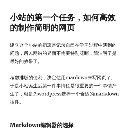
造
高
小站的第一个任务，如何高效
效
的
的制作简明的网页
开
发
环
建立这个小站的初衷是记录自己在学习过程中遇到的
境
问题，所以网站的界面不需要特别花哨，简洁明了是
最好的效果了。
考虑排版的便利，决定使用mardown来写网页了。
于是小站诞生后第一件事情也是很重要的一件事情产
生了，就是为wordpress选择一个合适的markdown
插件。
Markdown编辑器的选择