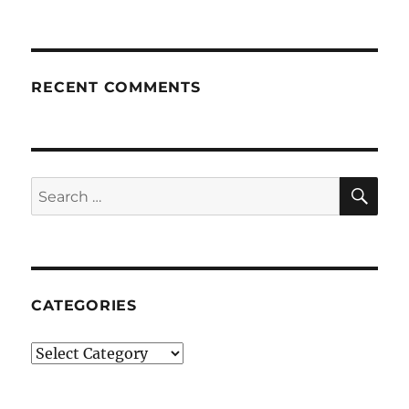
RECENT COMMENTS
SE
Search
for:
CATEGORIES
Categories